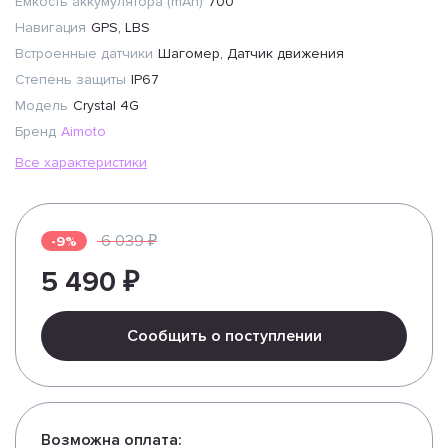
Емкость аккумулятора (mAh)
700
Навигация
GPS, LBS
Встроенные датчики
Шагомер, Датчик движения
Степень защиты
IP67
Модель
Crystal 4G
Бренд
Aimoto
Все характеристики
6 039 ₽
-9%
5 490 ₽
Сообщить о поступлении
Возможна оплата: