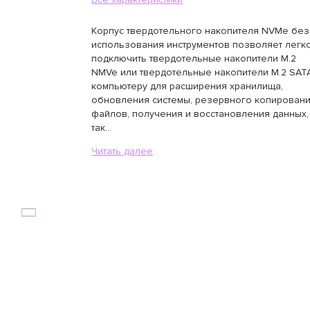
Корпус твердотельного накопителя NVMe без
использования инструментов позволяет легк
подключить твердотельные накопители M.2
NMVe или твердотельные накопители M.2 SAT
компьютеру для расширения хранилища,
обновления системы, резервного копирован
файлов, получения и восстановления данных,
так...
Читать далее