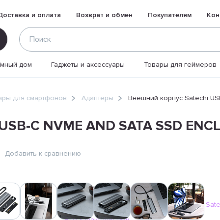
Доставка и оплата
Возврат и обмен
Покупателям
Кон
Умный дом
Гаджеты и аксессуары
Товары для геймеров
ары для смартфонов
Адаптеры
Внешний корпус Satechi U
i USB-C NVME AND SATA SSD ENC
Добавить к сравнению
Характеристики:
Бренд
Sate
Все характеристики