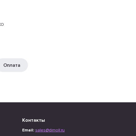
КО
Оплата
Контакты
Email:
sales@dimoll.ru