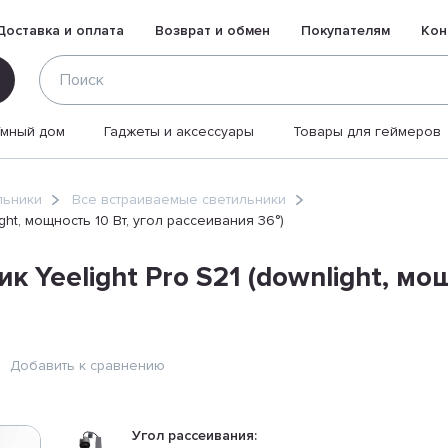
Доставка и оплата
Возврат и обмен
Покупателям
Кон
Умный дом
Гаджеты и аксессуары
Товары для геймеров
льники
Все встраиваемые светильники
ght, мощность 10 Вт, угол рассеивания 36°)
Yeelight Pro S21 (downlight, мощ
Добавить к сравнению
Угол рассеивания: