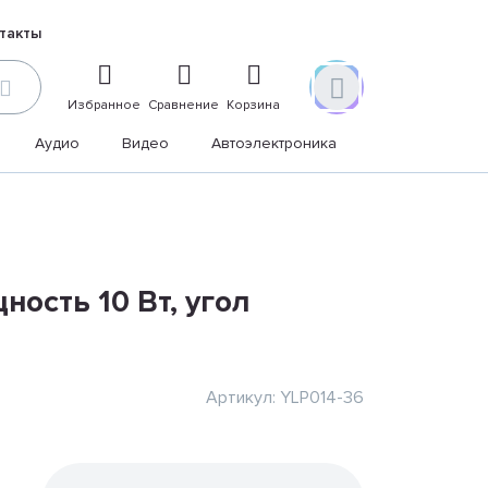
такты
Избранное
Сравнение
Корзина
Аудио
Видео
Автоэлектроника
Дом и дача
ность 10 Вт, угол
Артикул: YLP014-36