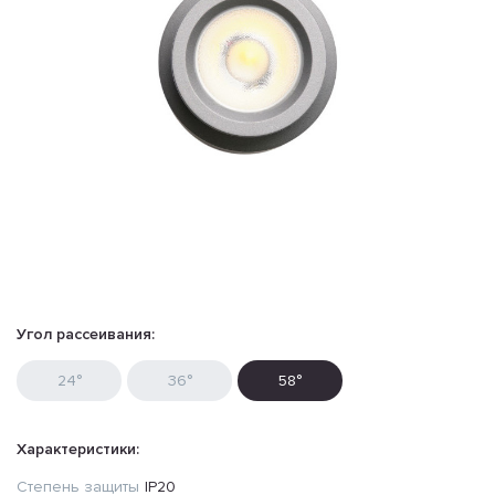
Угол рассеивания:
24°
36°
58°
Характеристики:
Степень защиты
IP20