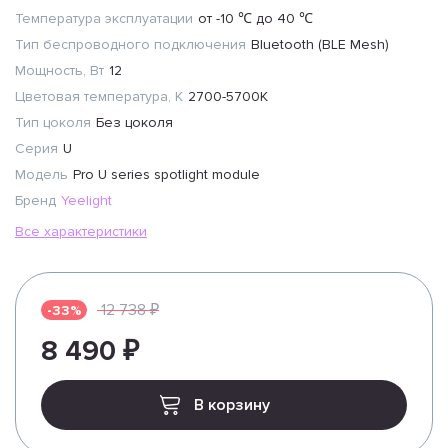
Температура эксплуатации
от -10 ℃ до 40 ℃
Тип беспроводного подключения
Bluetooth (BLE Mesh)
Мощность, Вт
12
Цветовая температура, К
2700-5700K
Тип цоколя
Без цоколя
Серия
U
Модель
Pro U series spotlight module
Бренд
Yeelight
Все характеристики
12 738 ₽
-33%
8 490 ₽
В корзину