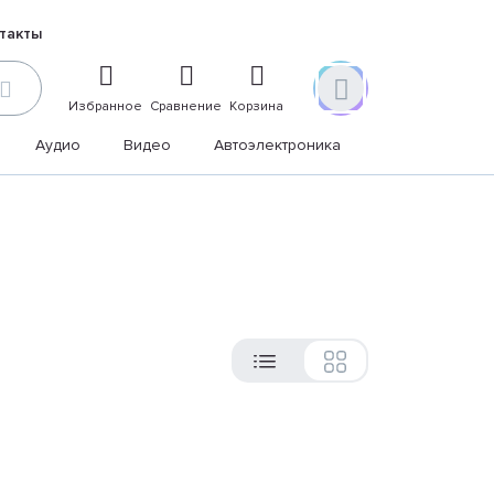
такты
Избранное
Сравнение
Корзина
Аудио
Видео
Автоэлектроника
Дом и дача