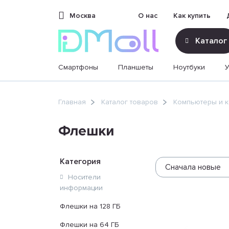
Москва
О нас
Как купить
Каталог
Смартфоны
Планшеты
Ноутбуки
sales@dimoll.ru
Главная
Каталог товаров
Компьютеры и 
Контакты
Флешки
Категория
Сначала новые
Носители
информации
Флешки на 128 ГБ
Флешки на 64 ГБ