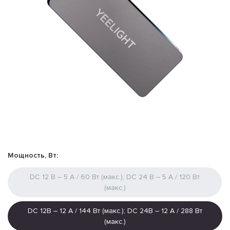
Мощность, Вт:
DC 12 B – 5 А / 60 Bт (макc.); DC 24 B – 5 A / 120 Bт
(макc.)
DC 12B – 12 А / 144 Bт (макc.); DC 24B – 12 А / 288 Bт
(макc.)