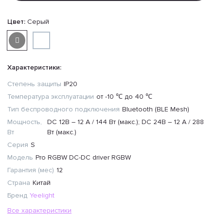
Цвет:
Серый
Характеристики:
Степень защиты
IP20
Температура эксплуатации
от -10 ℃ до 40 ℃
Тип беспроводного подключения
Bluetooth (BLE Mesh)
Мощность,
DC 12B – 12 А / 144 Bт (макc.); DC 24B – 12 А / 288
Вт
Bт (макc.)
Серия
S
Модель
Pro RGBW DC-DC driver RGBW
Гарантия (мес)
12
Страна
Китай
Бренд
Yeelight
Все характеристики