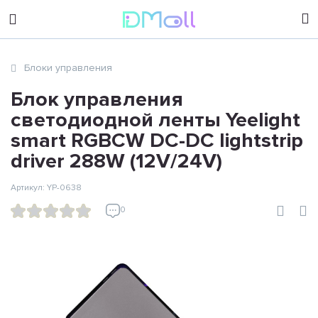
sales@dimoll.ru
Блоки управления
Контакты
Блок управления
светодиодной ленты Yeelight
smart RGBCW DC-DC lightstrip
driver 288W (12V/24V)
Артикул: YP-0638
0