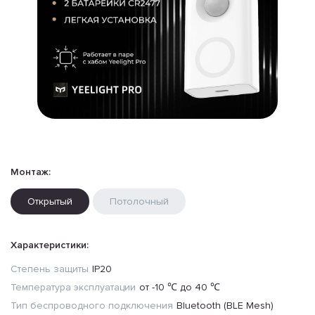
Монтаж:
Открытый
Потолочный
Характеристики:
Степень защиты
IP20
Температура эксплуатации
от -10 ℃ до 40 ℃
Тип беспроводного подключения
Bluetooth (BLE Mesh)