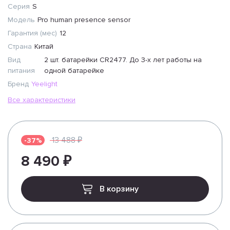
Серия
S
Модель
Pro human presence sensor
Гарантия (мес)
12
Страна
Китай
Вид
2 шт. батарейки CR2477. До 3-х лет работы на
питания
одной батарейке
Бренд
Yeelight
Все характеристики
13 488 ₽
-37%
8 490 ₽
В корзину