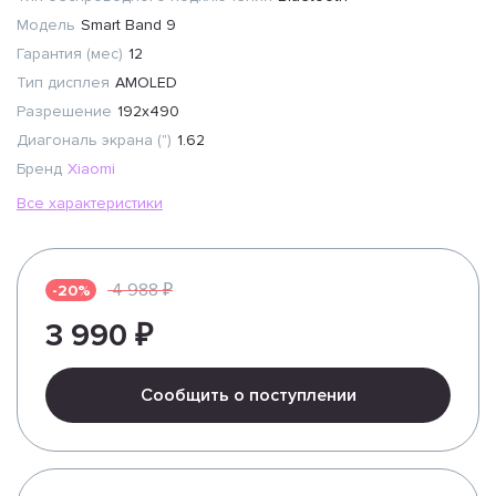
Модель
Smart Band 9
Гарантия (мес)
12
Тип дисплея
AMOLED
Разрешение
192x490
Диагональ экрана (")
1.62
Бренд
Xiaomi
Все характеристики
4 988 ₽
-20%
3 990 ₽
Сообщить о поступлении