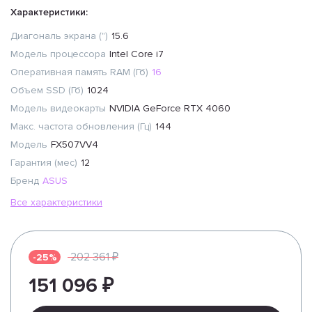
Характеристики:
Диагональ экрана (")
15.6
Модель процессора
Intel Core i7
Оперативная память RAM (Гб)
16
Объем SSD (Гб)
1024
Модель видеокарты
NVIDIA GeForce RTX 4060
Макс. частота обновления (Гц)
144
Модель
FX507VV4
Гарантия (мес)
12
Бренд
ASUS
Все характеристики
202 361 ₽
-25%
151 096 ₽