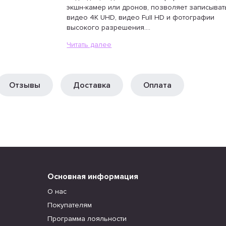
экшн-камер или дронов, позволяет записыват
видео 4K UHD, видео Full HD и фотографии
высокого разрешения....
Читать далее
Отзывы
Доставка
Оплата
Основная информация
О нас
Покупателям
Программа лояльности