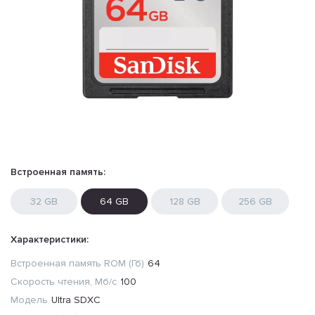
Встроенная память:
32 GB
64 GB
128 GB
256 GB
Характеристики:
Встроенная память ROM (Гб)
64
Скорость чтения, Мб/с
100
Модель
Ultra SDXC