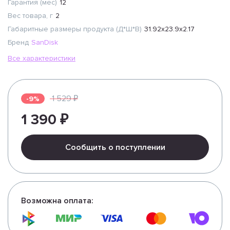
Гарантия (мес)
12
Вес товара, г
2
Габаритные размеры продукта (Д*Ш*В)
31.92x23.9x2.17
Бренд
SanDisk
Все характеристики
1 529 ₽
-9%
1 390 ₽
Сообщить о поступлении
Возможна оплата: