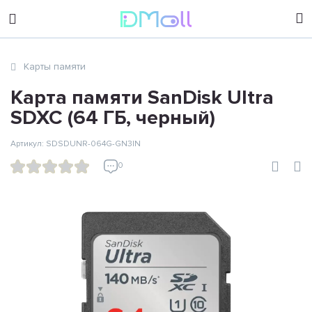
sales@dimoll.ru
Карты памяти
Контакты
Карта памяти SanDisk Ultra
SDXC (64 ГБ, черный)
Артикул: SDSDUNR-064G-GN3IN
0