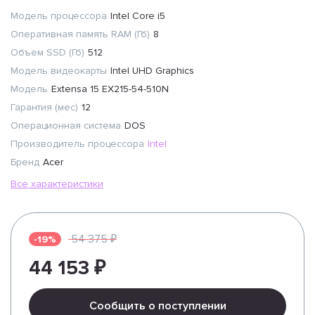
Модель процессора
Intel Core i5
Оперативная память RAM (Гб)
8
Объем SSD (Гб)
512
Модель видеокарты
Intel UHD Graphics
Модель
Extensa 15 EX215-54-510N
Гарантия (мес)
12
Операционная система
DOS
Производитель процессора
Intel
Бренд
Acer
Все характеристики
54 375 ₽
-19%
44 153 ₽
Сообщить о поступлении