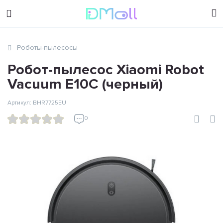
sales@dimoll.ru
Роботы-пылесосы
Контакты
Робот-пылесос Xiaomi Robot
Vacuum E10C (черный)
Артикул: BHR7725EU
0