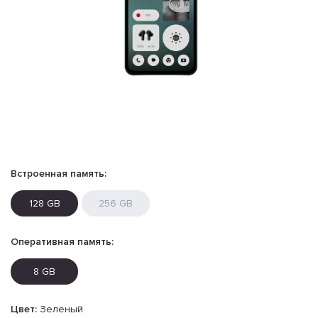
Встроенная память:
128 GB
256 GB
Оперативная память:
8 GB
Цвет:
Зеленый