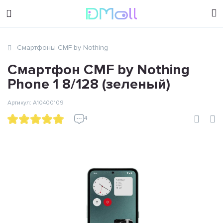
sales@dimoll.ru
Смартфоны CMF by Nothing
Контакты
Смартфон CMF by Nothing
Phone 1 8/128 (зеленый)
Артикул: A10400109
4