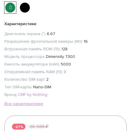
Характеристики:
Диагональ экрана (")
6.67
Разрешение фронтальной камеры (Мп)
16
Встроенная память ROM (Гб)
128
Модель процессора
Dimensity 7300
Емкость аккумулятора (mAh)
5000
Оперативная память RAM (Гб)
8
Количество SIM карт
2
Тип SIM-карты
Nano-SIM
Бренд
CMF by Nothing
Все характеристики
36 588 ₽
-21%