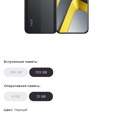
Встроенная память:
256 GB
512 GB
Оперативная память:
8 GB
12 GB
Цвет:
Черный