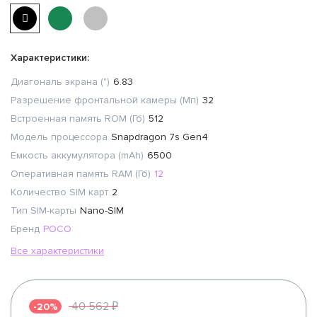
Характеристики:
Диагональ экрана (")
6.83
Разрешение фронтальной камеры (Мп)
32
Встроенная память ROM (Гб)
512
Модель процессора
Snapdragon 7s Gen4
Емкость аккумулятора (mAh)
6500
Оперативная память RAM (Гб)
12
Количество SIM карт
2
Тип SIM-карты
Nano-SIM
Бренд
POCO
Все характеристики
40 562 ₽
-20%