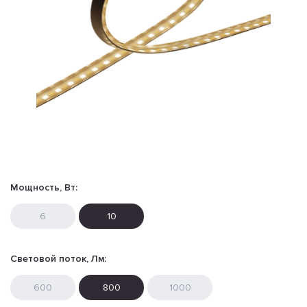
Мощность, Вт:
6
10
Световой поток, Лм:
600
800
1000