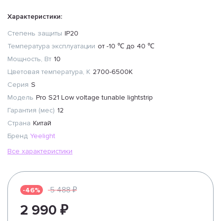
Характеристики:
Степень защиты
IP20
Температура эксплуатации
от -10 ℃ до 40 ℃
Мощность, Вт
10
Цветовая температура, К
2700-6500K
Серия
S
Модель
Pro S21 Low voltage tunable lightstrip
Гарантия (мес)
12
Страна
Китай
Бренд
Yeelight
Все характеристики
5 488 ₽
-46%
2 990 ₽