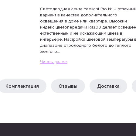
Светодиодная лента Yeelight Pro N1 – отличны
вариант в качестве дополнительного
освещения в доме или квартире. Высокий
индекс цветопередачи Ra≥90 делает освеще
естественным и не искажающим цвета в
интерьере. Настройка цветовой температуры 
диапазоне от холодного белого до теплого
желтого...
Читать далее
Комплектация
Отзывы
Доставка