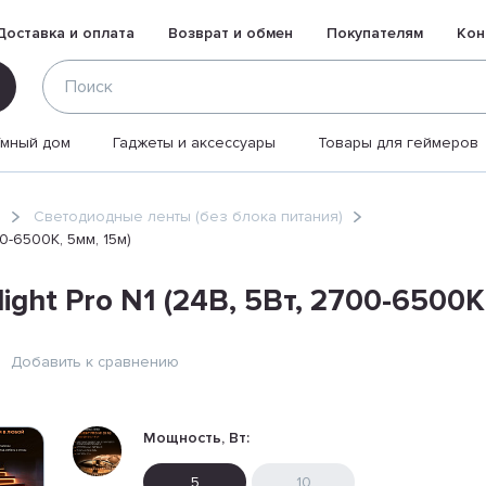
Доставка и оплата
Возврат и обмен
Покупателям
Кон
Умный дом
Гаджеты и аксессуары
Товары для геймеров
ы
Светодиодные ленты (без блока питания)
0-6500К, 5мм, 15м)
ght Pro N1 (24В, 5Вт, 2700-6500К
Добавить к сравнению
Мощность, Вт:
5
10