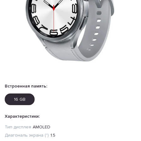
Встроенная память:
16 GB
Характеристики:
Тип дисплея
AMOLED
Диагональ экрана (")
1.5