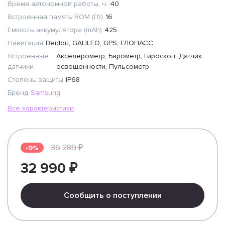
Время автономной работы, ч.
40
Встроенная память ROM (Гб)
16
Емкость аккумулятора (mAh)
425
Навигация
Beidou, GALILEO, GPS, ГЛОНАСС
Встроенные
Акселерометр, Барометр, Гироскоп, Датчик
датчики
освещенности, Пульсометр
Степень защиты
IP68
Бренд
Samsung
Все характеристики
36 289 ₽
-9%
32 990 ₽
Сообщить о поступлении