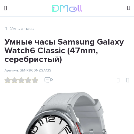
sales@dimoll.ru
Умные часы
Контакты
Умные часы Samsung Galaxy
Watch6 Classic (47mm,
серебристый)
Артикул: SM-R960NZSACIS
0