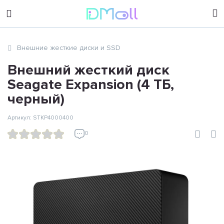
sales@dimoll.ru
Внешние жесткие диски и SSD
Контакты
Внешний жесткий диск
Seagate Expansion (4 ТБ,
черный)
Артикул: STKP4000400
0