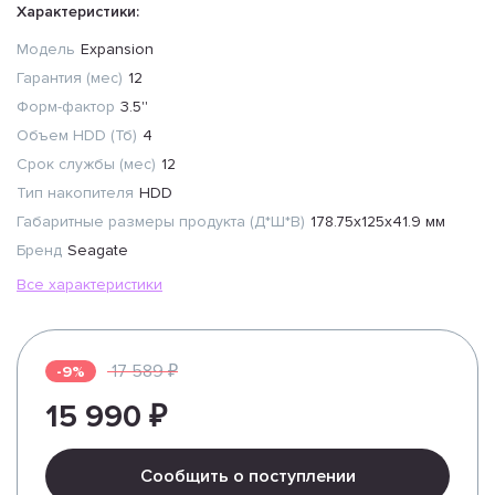
Характеристики:
Модель
Expansion
Гарантия (мес)
12
Форм-фактор
3.5''
Объем HDD (Тб)
4
Срок службы (мес)
12
Тип накопителя
HDD
Габаритные размеры продукта (Д*Ш*В)
178.75х125х41.9 мм
Бренд
Seagate
Все характеристики
17 589 ₽
-9%
15 990 ₽
Сообщить о поступлении