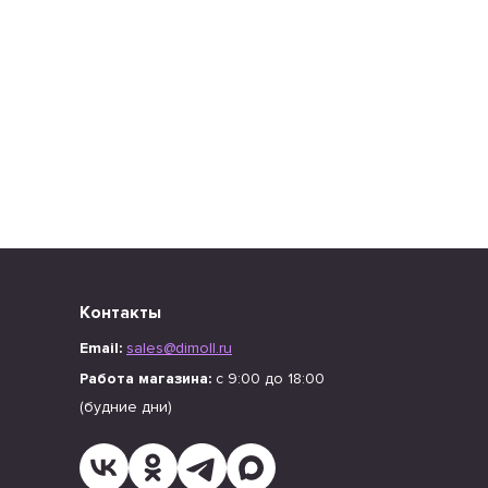
Контакты
Email:
sales@dimoll.ru
Работа магазина:
с 9:00 до 18:00
(будние дни)