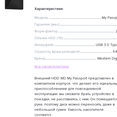
Характеристики:
Модель
My Passp
Гарантия (мес)
Форм-фактор
2
Объем HDD (Тб)
Интерфейс
USB 3.0 Typ
Скорость вращ.шпинделя
5
Бренд
Western Dig
Все характеристики
Внешний HDD WD My Passport представлен в
компактном корпусе, что делает его идеальн
приспособлением для повседневной
эксплуатации: вы сможете брать устройство в
поездки, не расставаясь с ним. Он помещаетс
руке, поэтому диск можно переносить даже в
небольшой сумке. Емкость накопителя
соответст...