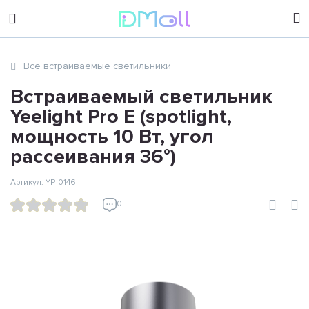
sales@dimoll.ru
Все встраиваемые светильники
Контакты
Встраиваемый светильник
Yeelight Pro E (spotlight,
мощность 10 Вт, угол
рассеивания 36°)
Артикул: YP-0146
0