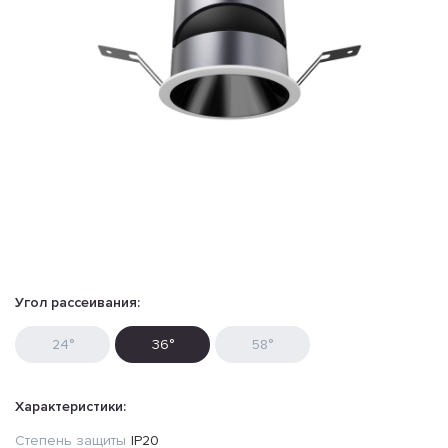
Угол рассеивания:
24°
36°
58°
Характеристики:
Степень защиты
IP20