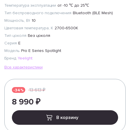
Температура эксплуатации
от -10 ℃ до 25℃
Тип беспроводного подключения
Bluetooth (BLE Mesh)
Мощность, Вт
10
Цветовая температура, К
2700-6500K
Тип цоколя
Без цоколя
Серия
E
Модель
Pro E Series Spotlight
Бренд
Yeelight
Все характеристики
13 613 ₽
-34%
8 990 ₽
В корзину