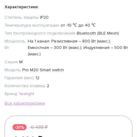
Характеристики:
Степень защиты
IP20
Температура эксплуатации
от -10 ℃ до 40 ℃
Тип беспроводного подключения
Bluetooth (BLE Mesh)
Мощность,
На 1 канал: Резистивная – 800 Вт (макс.);
Вт
Емкостная – 300 Вт (макс.); Индуктивная – 500 Вт
(макс.)
Серия
M
Модель
Pro M20 Smart switch
Гарантия (мес)
12
Количество клавиш
2
Бренд
Yeelight
Все характеристики
6 488 ₽
-31%