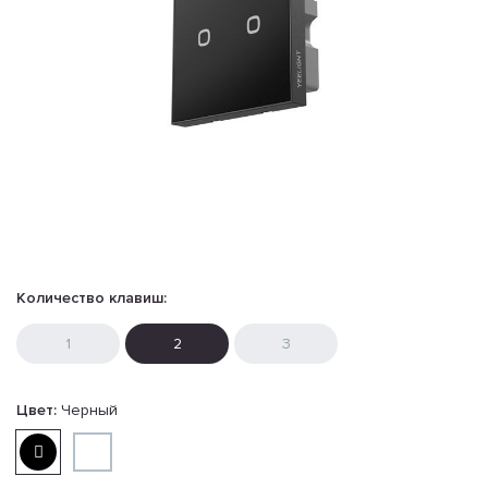
Количество клавиш:
1
2
3
Цвет:
Черный