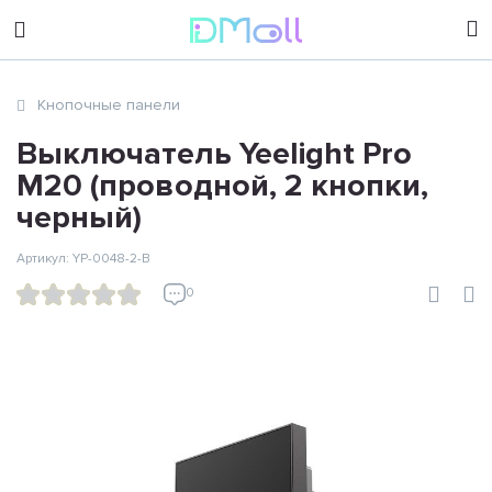
sales@dimoll.ru
Кнопочные панели
Контакты
Выключатель Yeelight Pro
M20 (проводной, 2 кнопки,
черный)
Артикул: YP-0048-2-B
0