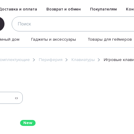
Доставка и оплата
Возврат и обмен
Покупателям
Кон
Умный дом
Гаджеты и аксессуары
Товары для геймеров
комплектующие
Периферия
Клавиатуры
Игровые клав
New