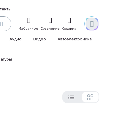
такты
Избранное
Сравнение
Корзина
Аудио
Видео
Автоэлектроника
Дом и дача
иатуры