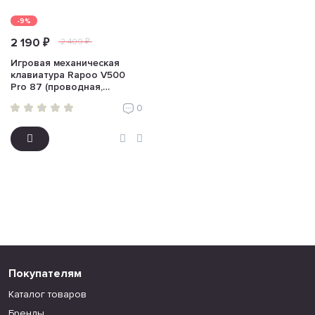
-9%
2 190 ₽
2 409 ₽
Игровая механическая
клавиатура Rapoo V500
Pro 87 (проводная,
черный)
0
Покупателям
Каталог товаров
Бренды