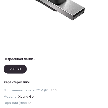
Встроенная память:
256 GB
Характеристики:
Встроенная память ROM (Гб)
256
Модель
iXpand Go
Гарантия (мес)
12