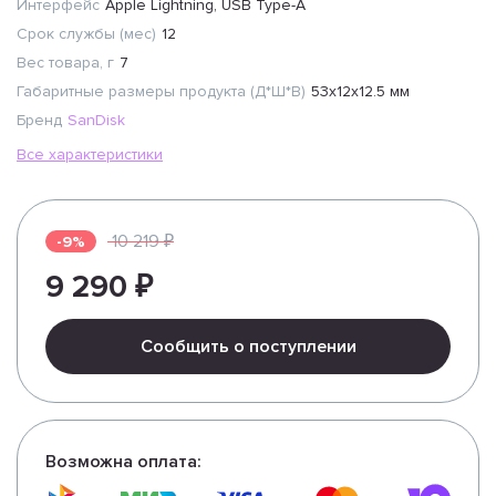
Интерфейс
Apple Lightning, USB Type-A
Срок службы (мес)
12
Вес товара, г
7
Габаритные размеры продукта (Д*Ш*В)
53x12x12.5 мм
Бренд
SanDisk
Все характеристики
10 219 ₽
-9%
9 290 ₽
Сообщить о поступлении
Возможна оплата: