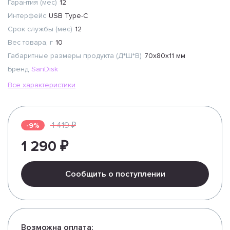
Гарантия (мес)
12
Интерфейс
USB Type-C
Срок службы (мес)
12
Вес товара, г
10
Габаритные размеры продукта (Д*Ш*В)
70x80x11 мм
Бренд
SanDisk
Все характеристики
1 419 ₽
-9%
1 290 ₽
Сообщить о поступлении
Возможна оплата: