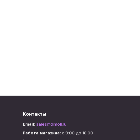
х
Контакты
Email:
sales@dimoll.ru
Работа магазина:
с 9:00 до 18:00