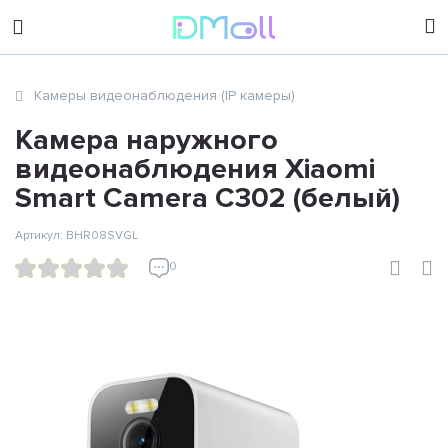
sales@dimoll.ru
Камеры видеонаблюдения (IP камеры)
Контакты
Камера наружного
видеонаблюдения Xiaomi
Smart Camera C302 (белый)
Артикул: BHR08SVGL
0