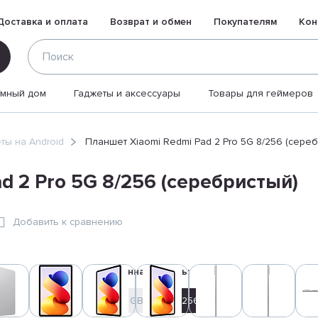
Доставка и оплата
Возврат и обмен
Покупателям
Кон
Умный дом
Гаджеты и аксессуары
Товары для геймеров
ты на Android
Планшет Xiaomi Redmi Pad 2 Pro 5G 8/256 (сере
d 2 Pro 5G 8/256 (серебристый)
Добавить к сравнению
Встроенная память:
128 GB
256 GB