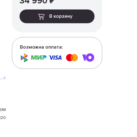
34 990 ₽
В корзину
Возможна оплата:
8
256
000
2
SIM
120