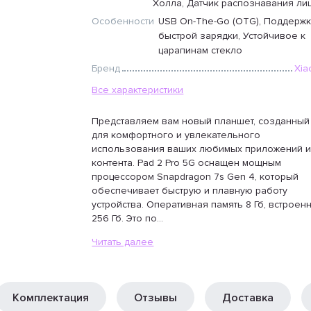
Холла, Датчик распознавания ли
Особенности
USB On-The-Go (OTG), Поддерж
быстрой зарядки, Устойчивое к
царапинам стекло
Бренд
Xia
Все характеристики
Представляем вам новый планшет, созданный
для комфортного и увлекательного
использования ваших любимых приложений 
контента. Pad 2 Pro 5G оснащен мощным
процессором Snapdragon 7s Gen 4, который
обеспечивает быструю и плавную работу
устройства. Оперативная память 8 Гб, встроен
256 Гб. Это по...
Читать далее
Комплектация
Отзывы
Доставка