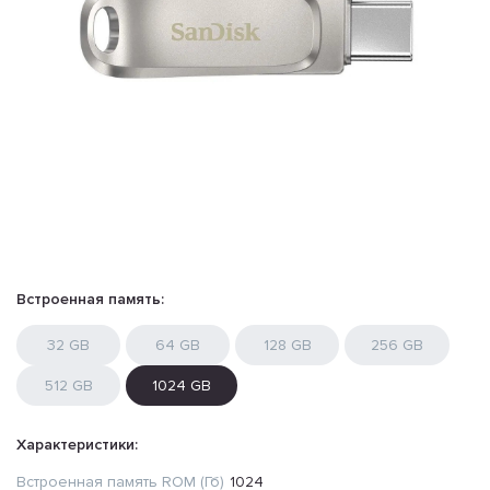
Встроенная память:
32 GB
64 GB
128 GB
256 GB
512 GB
1024 GB
Характеристики:
Встроенная память ROM (Гб)
1024