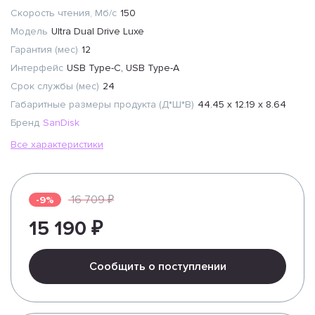
Скорость чтения, Мб/с
150
Модель
Ultra Dual Drive Luxe
Гарантия (мес)
12
Интерфейс
USB Type-C, USB Type-A
Срок службы (мес)
24
Габаритные размеры продукта (Д*Ш*В)
44.45 x 12.19 x 8.64
Бренд
SanDisk
Все характеристики
16 709 ₽
-9%
15 190 ₽
Сообщить о поступлении