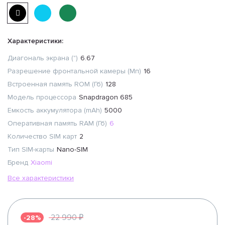
Характеристики:
Диагональ экрана (")
6.67
Разрешение фронтальной камеры (Мп)
16
Встроенная память ROM (Гб)
128
Модель процессора
Snapdragon 685
Емкость аккумулятора (mAh)
5000
Оперативная память RAM (Гб)
6
Количество SIM карт
2
Тип SIM-карты
Nano-SIM
Бренд
Xiaomi
Все характеристики
22 990 ₽
-28%