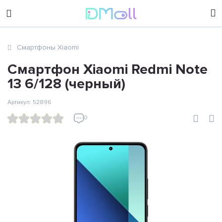
sales@dimoll.ru
Смартфоны Xiaomi
Контакты
Смартфон Xiaomi Redmi Note
13 6/128 (черный)
Артикул: 52896
0