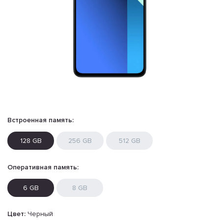
Встроенная память:
128 GB
256 GB
512 GB
Оперативная память:
6 GB
8 GB
Цвет:
Черный